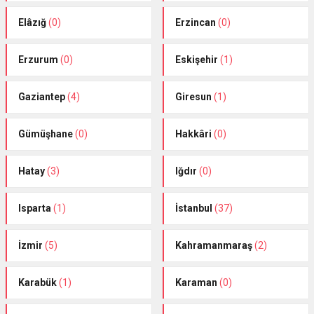
Elâzığ
(0)
Erzincan
(0)
Erzurum
(0)
Eskişehir
(1)
Gaziantep
(4)
Giresun
(1)
Gümüşhane
(0)
Hakkâri
(0)
Hatay
(3)
Iğdır
(0)
Isparta
(1)
İstanbul
(37)
İzmir
(5)
Kahramanmaraş
(2)
Karabük
(1)
Karaman
(0)