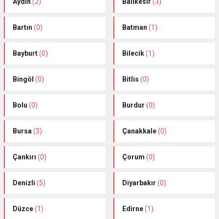
Aydın
(2)
Balıkesir
(3)
Bartın
(0)
Batman
(1)
Bayburt
(0)
Bilecik
(1)
Bingöl
(0)
Bitlis
(0)
Bolu
(0)
Burdur
(0)
Bursa
(3)
Çanakkale
(0)
Çankırı
(0)
Çorum
(0)
Denizli
(5)
Diyarbakır
(0)
Düzce
(1)
Edirne
(1)