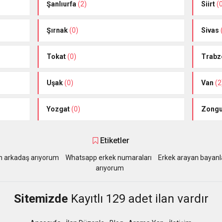
Şanlıurfa
(2)
Siirt
(
Şırnak
(0)
Sivas
Tokat
(0)
Trabz
Uşak
(0)
Van
(2
Yozgat
(0)
Zongu
Etiketler
 arkadaş arıyorum
Whatsapp erkek numaraları
Erkek arayan bayanl
arıyorum
Sitemizde
Kayıtlı 129 adet ilan vardır