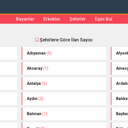
Bayanlar
Erkekler
Şehirler
Eşini Bul
Şehirlere Göre İlan Sayısı
Adıyaman
(0)
Afyon
Aksaray
(1)
Amas
Antalya
(5)
Ardah
Aydın
(2)
Balıke
Batman
(1)
Baybu