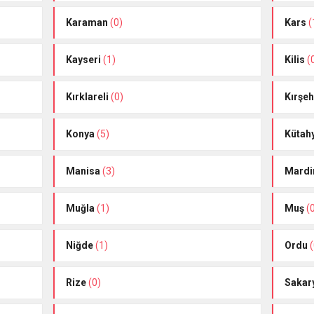
Karaman
(0)
Kars
(
Kayseri
(1)
Kilis
(
Kırklareli
(0)
Kırşeh
Konya
(5)
Kütah
Manisa
(3)
Mardi
Muğla
(1)
Muş
(
Niğde
(1)
Ordu
(
Rize
(0)
Sakar