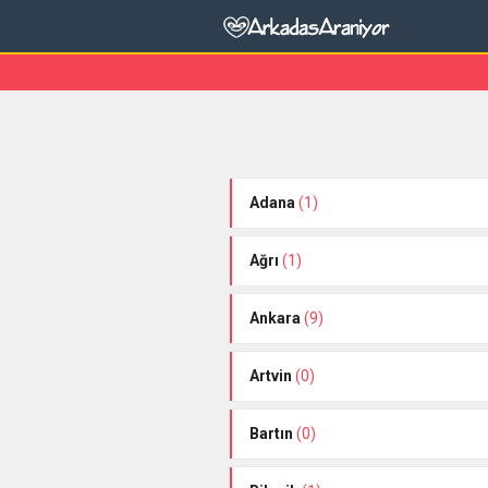
Adana
(1)
Ağrı
(1)
Ankara
(9)
Artvin
(0)
Bartın
(0)