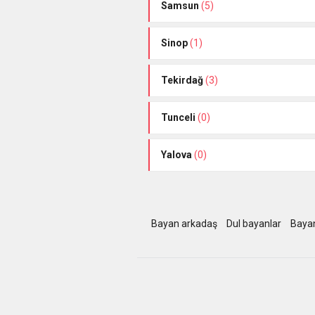
Samsun
(5)
Sinop
(1)
Tekirdağ
(3)
Tunceli
(0)
Yalova
(0)
Bayan arkadaş
Dul bayanlar
Bayan