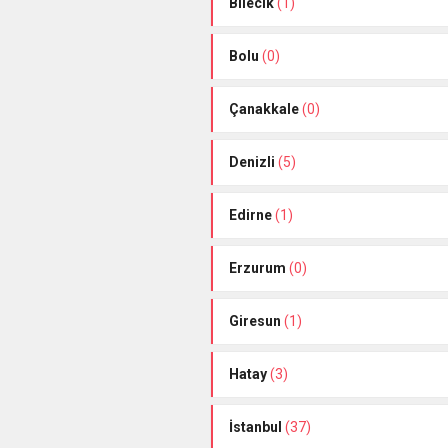
Bilecik
(1)
Bolu
(0)
Çanakkale
(0)
Denizli
(5)
Edirne
(1)
Erzurum
(0)
Giresun
(1)
Hatay
(3)
İstanbul
(37)