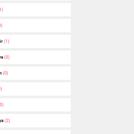
1)
0)
ir
(1)
ya
(0)
n
(0)
0)
0)
ya
(2)