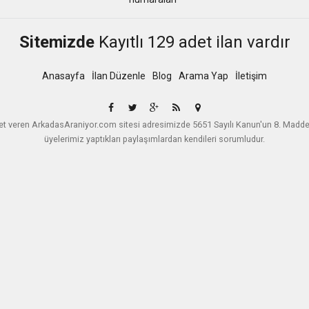
Sitemizde
Kayıtlı 129 adet ilan vardır
Anasayfa
İlan Düzenle
Blog
Arama Yap
İletişim
zmet veren ArkadasAraniyor.com sitesi adresimizde 5651 Sayılı Kanun'un 8. Madd
üyelerimiz yaptıkları paylaşımlardan kendileri sorumludur.