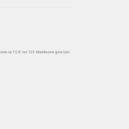
esine ve T.C.K' nın 125. Maddesine göre tüm