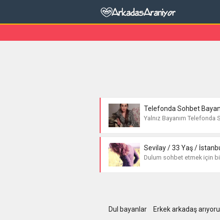
Yalnız Bayanım Telefonda S
Sevilay / 33 Yaş / İstanbu
Dulum sohbet etmek için bi
Dul bayanlar
Erkek arkadaş arıyor