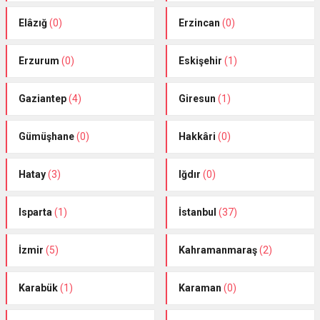
Elâzığ
(0)
Erzincan
(0)
Erzurum
(0)
Eskişehir
(1)
Gaziantep
(4)
Giresun
(1)
Gümüşhane
(0)
Hakkâri
(0)
Hatay
(3)
Iğdır
(0)
Isparta
(1)
İstanbul
(37)
İzmir
(5)
Kahramanmaraş
(2)
Karabük
(1)
Karaman
(0)