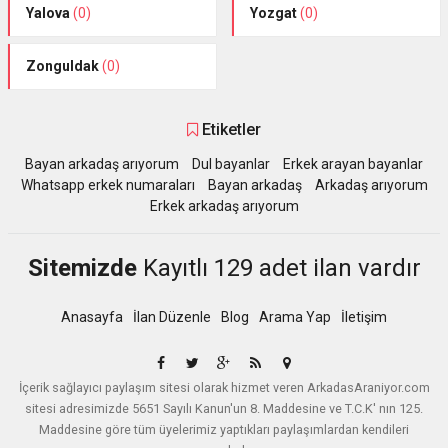
Yalova
(0)
Yozgat
(0)
Zonguldak
(0)
Etiketler
Bayan arkadaş arıyorum
Dul bayanlar
Erkek arayan bayanlar
Whatsapp erkek numaraları
Bayan arkadaş
Arkadaş arıyorum
Erkek arkadaş arıyorum
Sitemizde
Kayıtlı 129 adet ilan vardır
Anasayfa
İlan Düzenle
Blog
Arama Yap
İletişim
İçerik sağlayıcı paylaşım sitesi olarak hizmet veren ArkadasAraniyor.com
sitesi adresimizde 5651 Sayılı Kanun'un 8. Maddesine ve T.C.K' nın 125.
Maddesine göre tüm üyelerimiz yaptıkları paylaşımlardan kendileri