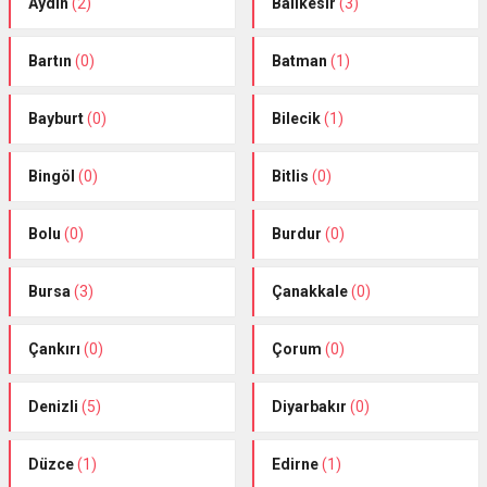
Aydın
(2)
Balıkesir
(3)
Bartın
(0)
Batman
(1)
Bayburt
(0)
Bilecik
(1)
Bingöl
(0)
Bitlis
(0)
Bolu
(0)
Burdur
(0)
Bursa
(3)
Çanakkale
(0)
Çankırı
(0)
Çorum
(0)
Denizli
(5)
Diyarbakır
(0)
Düzce
(1)
Edirne
(1)