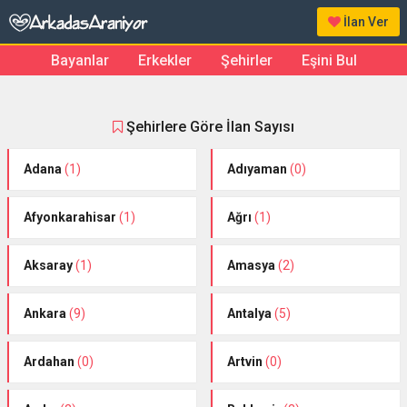
İlan Ver
Bayanlar
Erkekler
Şehirler
Eşini Bul
Şehirlere Göre İlan Sayısı
Adana
(1)
Adıyaman
(0)
Afyonkarahisar
(1)
Ağrı
(1)
Aksaray
(1)
Amasya
(2)
Ankara
(9)
Antalya
(5)
Ardahan
(0)
Artvin
(0)