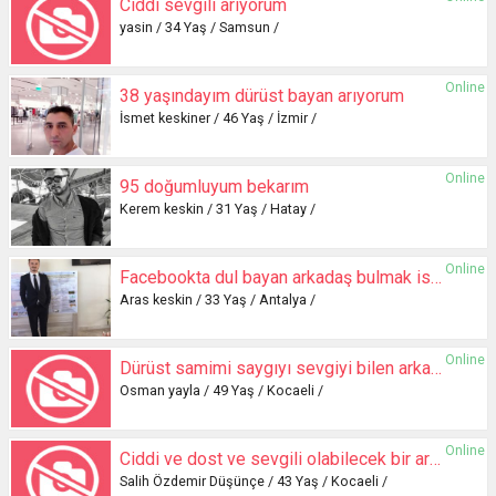
Ciddi sevgili arıyorum
yasin / 34 Yaş / Samsun /
Online
38 yaşındayım dürüst bayan arıyorum
İsmet keskiner / 46 Yaş / İzmir /
Online
95 doğumluyum bekarım
Kerem keskin / 31 Yaş / Hatay /
Online
Facebookta dul bayan arkadaş bulmak istiyorum
Aras keskin / 33 Yaş / Antalya /
Online
Dürüst samimi saygıyı sevgiyi bilen arkadaş ariyorum
Osman yayla / 49 Yaş / Kocaeli /
Online
Ciddi ve dost ve sevgili olabilecek bir arkadaş arıyorum
Salih Özdemir Düşünçe / 43 Yaş / Kocaeli /