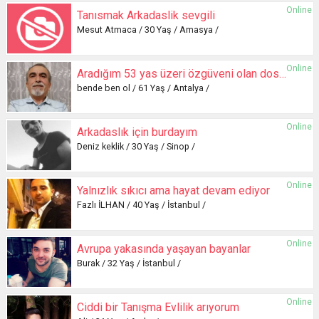
Online
Tanısmak Arkadaslik sevgili
Mesut Atmaca / 30 Yaş / Amasya /
Online
Aradığım 53 yas üzeri özgüveni olan dost duygusal bayanlar
bende ben ol / 61 Yaş / Antalya /
Online
Arkadaslık için burdayım
Deniz keklik / 30 Yaş / Sinop /
Online
Yalnızlık sıkıcı ama hayat devam ediyor
Fazlı İLHAN / 40 Yaş / İstanbul /
Online
Avrupa yakasında yaşayan bayanlar
Burak / 32 Yaş / İstanbul /
Online
Ciddi bir Tanışma Evlilik arıyorum