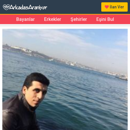
İlan Ver
Bayanlar
Erkekler
Şehirler
Eşini Bul