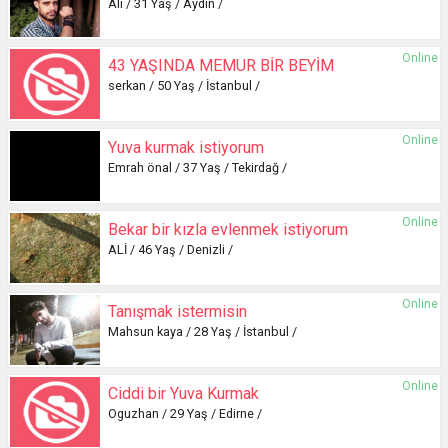
Ali / 31 Yaş / Aydın /
Online
43 YAŞINDA MEMUR BİR BEYİM
serkan / 50 Yaş / İstanbul /
Online
Yuva kurmak istiyorum
Emrah önal / 37 Yaş / Tekirdağ /
Online
Bekar bir kızla evlenmek istiyorum
ALİ / 46 Yaş / Denizli /
Online
Tanışmak istermisin
Mahsun kaya / 28 Yaş / İstanbul /
Online
Ciddi bir Yuva Kurmak
Oguzhan / 29 Yaş / Edirne /