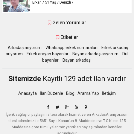
Erkan / 51 Yaş / Denizli /
Gelen Yorumlar
Etiketler
Arkadaş arıyorum
Whatsapp erkek numaraları
Erkek arkadaş
arıyorum
Erkek arayan bayanlar
Bayan arkadaş arıyorum
Dul
bayanlar
Bayan arkadaş
Sitemizde
Kayıtlı 129 adet ilan vardır
Anasayfa
İlan Düzenle
Blog
Arama Yap
İletişim
İçerik sağlayıcı paylaşım sitesi olarak hizmet veren ArkadasAraniyor.com
sitesi adresimizde 5651 Sayılı Kanun'un 8. Maddesine ve T.C.K' nın 125.
Maddesine göre tüm üyelerimiz yaptıkları paylaşımlardan kendileri
sorumludur.