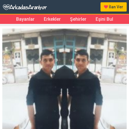
İlan Ver
Bayanlar
Erkekler
Şehirler
Eşini Bul